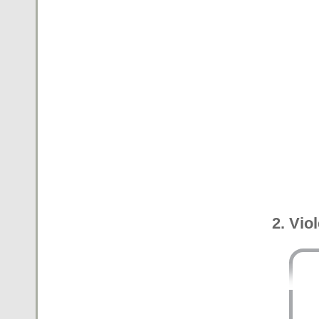
2. Vio