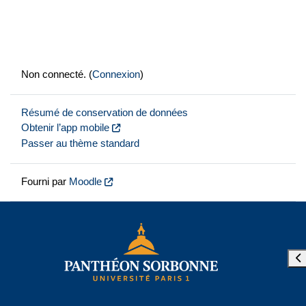
Non connecté. (
Connexion
)
Résumé de conservation de données
Obtenir l’app mobile
Passer au thème standard
Fourni par
Moodle
Ouv