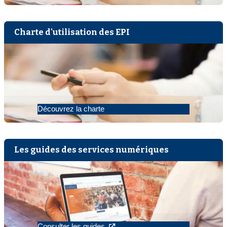
Charte d'utilisation des EPI
Découvrez la charte
Les guides des services numériques
Consulter les guides