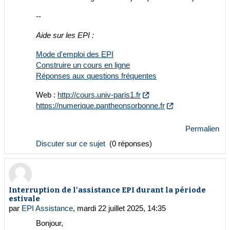
--
Aide sur les EPI :
Mode d'emploi des EPI
Construire un cours en ligne
Réponses aux questions fréquentes
Web :
http://cours.univ-paris1.fr
https://numerique.pantheonsorbonne.fr
Permalien
Discuter sur ce sujet
(0 réponses)
Interruption de l'assistance EPI durant la période
estivale
par
EPI Assistance
,
mardi 22 juillet 2025, 14:35
Bonjour,