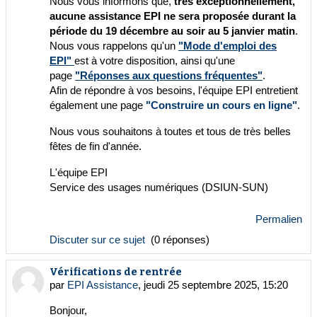
Nous vous informons que,
très exceptionnellement,
aucune assistance EPI ne sera proposée durant la
période du 19 décembre au soir au 5 janvier matin
.
Nous vous rappelons qu'un
"Mode d'emploi des
EPI"
est à votre disposition, ainsi qu'une
page
"Réponses aux questions fréquentes"
.
Afin de répondre à vos besoins, l'équipe EPI entretient
également une page
"Construire un cours en ligne"
.
Nous vous souhaitons à toutes et tous de très belles
fêtes de fin d'année.
L'équipe EPI
Service des usages numériques (DSIUN-SUN)
Permalien
Discuter sur ce sujet
(0 réponses)
Vérifications de rentrée
par
EPI Assistance
,
jeudi 25 septembre 2025, 15:20
Bonjour,